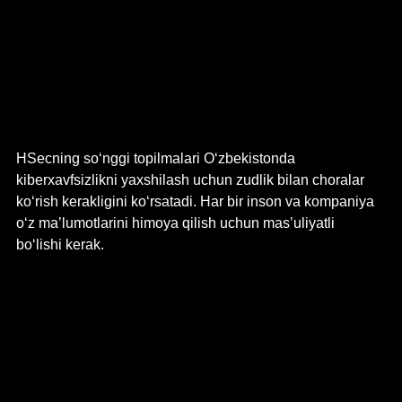
HSecning so‘nggi topilmalari O‘zbekistonda 
kiberxavfsizlikni yaxshilash uchun zudlik bilan choralar 
ko‘rish kerakligini ko‘rsatadi. Har bir inson va kompaniya 
o‘z ma’lumotlarini himoya qilish uchun mas’uliyatli 
bo‘lishi kerak.