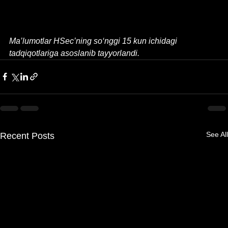
Ma’lumotlar HSec’ning so‘nggi 15 kun ichidagi 
tadqiqotlariga asoslanib tayyorlandi.
See All
Recent Posts