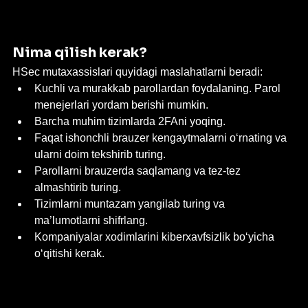
Nima qilish kerak?
HSec mutaxassislari quyidagi maslahatlarni beradi:
Kuchli va murakkab parollardan foydalaning. Parol 
menejerlari yordam berishi mumkin.
Barcha muhim tizimlarda 2FAni yoqing.
Faqat ishonchli brauzer kengaytmalarni o‘rnating va 
ularni doim tekshirib turing.
Parollarni brauzerda saqlamang va tez-tez 
almashtirib turing.
Tizimlarni muntazam yangilab turing va 
ma’lumotlarni shifrlang.
Kompaniyalar xodimlarini kiberxavfsizlik bo‘yicha 
o‘qitishi kerak.