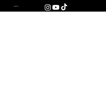
Haad TC.