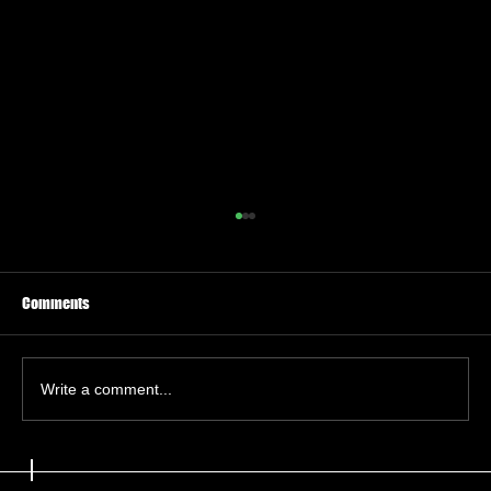
Comments
Have I been pwned?
Write a comment...