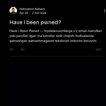
Hidoyatxon Atabaev
Apr 28
2 min read
Have I been pwned?