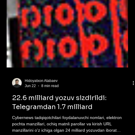
Hidoyatxon Atabaev