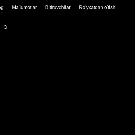
og
Ma'lumotlar
Bitiruvchilar
Ro'yxatdan o'tish