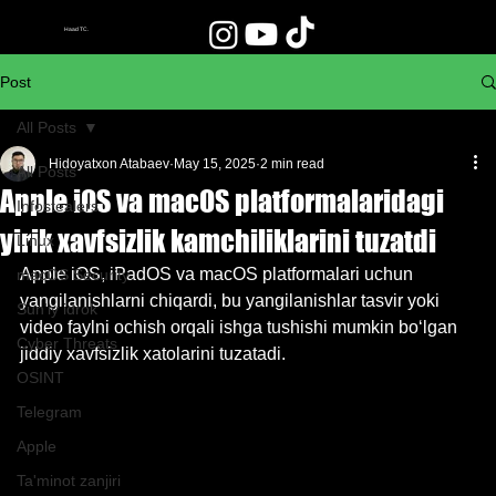
Haad TC.
Post
All Posts
Hidoyatxon Atabaev
May 15, 2025
2 min read
All Posts
Apple iOS va macOS platformalaridagi
Infostealers
yirik xavfsizlik kamchiliklarini tuzatdi
Linux
Apple iOS, iPadOS va macOS platformalari uchun 
macOS Security
yangilanishlarni chiqardi, bu yangilanishlar tasvir yoki 
Sun'iy idrok
video faylni ochish orqali ishga tushishi mumkin bo‘lgan 
Cyber Threats
jiddiy xavfsizlik xatolarini tuzatadi.
OSINT
Telegram
Apple
Ta'minot zanjiri