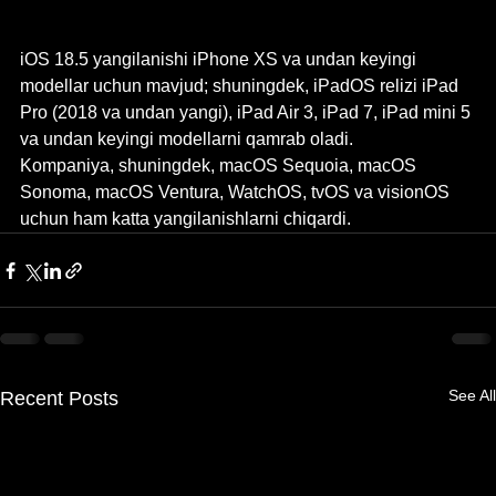
iOS 18.5 yangilanishi iPhone XS va undan keyingi 
modellar uchun mavjud; shuningdek, iPadOS relizi iPad 
Pro (2018 va undan yangi), iPad Air 3, iPad 7, iPad mini 5 
va undan keyingi modellarni qamrab oladi.
Kompaniya, shuningdek, macOS Sequoia, macOS 
Sonoma, macOS Ventura, WatchOS, tvOS va visionOS 
uchun ham katta yangilanishlarni chiqardi.
See All
Recent Posts