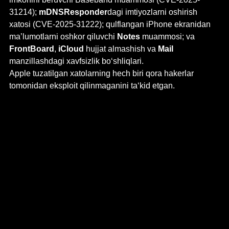
31214); 
mDNSResponder
dagi imtiyozlarni oshirish 
xatosi (CVE-2025-31222); qulflangan iPhone ekranidan 
ma’lumotlarni oshkor qiluvchi 
Notes
 muammosi; va 
FrontBoard
, 
iCloud
 hujjat almashish va 
Mail
manzillashdagi xavfsizlik bo‘shliqlari.
Apple tuzatilgan xatolarning hech biri qora hakerlar 
tomonidan eksploit qilinmaganini taʻkid etgan.