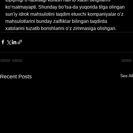
ko‘rsatmayapti. Shunday bo‘lsa-da yuqorida tilga olingan 
sun'iy idrok mahsulotini taqdim etuvchi kompaniyalar o‘z 
mahsulotlarini bunday zaifliklar bilingan taqdirda 
xatolarini tuzatib borishlarini o‘z zimmasiga olishgan. 
See All
Recent Posts