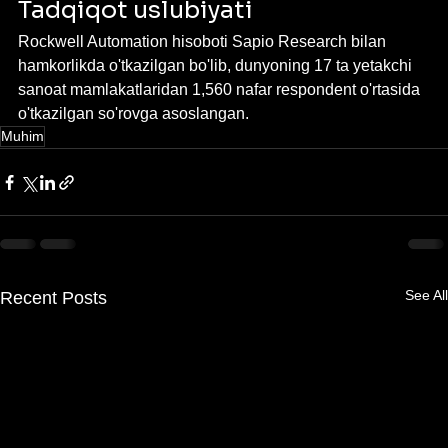
Tadqiqot uslubiyati
Rockwell Automation hisoboti Sapio Research bilan 
hamkorlikda o'tkazilgan bo'lib, dunyoning 17 ta yetakchi 
sanoat mamlakatlaridan 1,560 nafar respondent o'rtasida 
o'tkazilgan so'rovga asoslangan.
Muhim
See All
Recent Posts