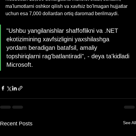
ma'lumotlarni oshkor qilish va xavfsiz bo'lmagan hujjatlar 
uchun esa 7,000 dollardan ortiq daromad berilmaydi.
"Ushbu yangilanishlar shaffoflikni va .NET 
ekotizimining xavfsizligini yaxshilashga 
yordam beradigan batafsil, amaliy 
topshiriqlarni rag'batlantiradi", - deya ta'kidladi 
Microsoft.
See All
Recent Posts