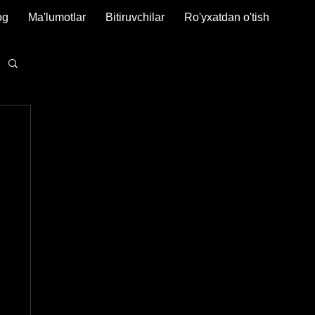
og
Ma'lumotlar
Bitiruvchilar
Ro'yxatdan o'tish