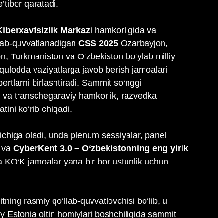
’tibor qaratadi.
iberxavfsizlik Markazi
 hamkorligida va 
lab-quvvatlanadigan 
CSS 2025
 Ozarbayjon, 
ton, Turkmaniston va O‘zbekiston bo‘ylab milliy 
vqulodda vaziyatlarga javob berish jamoalari 
ertlarni birlashtiradi. Sammit so‘nggi 
i va transchegaraviy hamkorlik, razvedka 
ini ko‘rib chiqadi.
chiga oladi, unda plenum sessiyalar, panel 
 va 
CyberKent 3.0 – O‘zbekistonning eng yirik 
 va KO‘K jamoalar yana bir bor ustunlik uchun 
ning rasmiy qo‘llab-quvvatlovchisi bo‘lib, u 
Estonia oltin homiylari boshchiligida sammit 