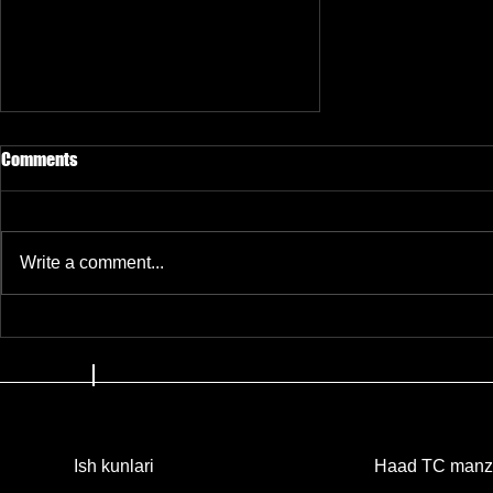
Comments
Write a comment...
KazHackStan 2025: Markaziy
Osiyodagi eng yirik
kiberxavfsizlik konferensiyasi
boshlandi
Haad TC manzi
Ish kunlari